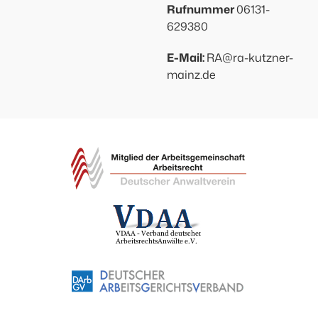
Rufnummer
06131-
629380
E-Mail:
RA@ra-kutzner-
mainz.de