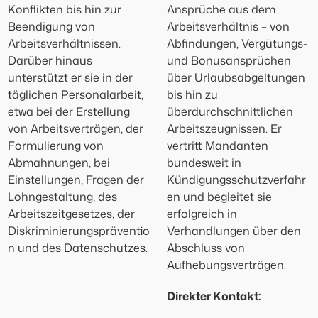
Konflikten bis hin zur
Ansprüche aus dem
Beendigung von
Arbeitsverhältnis – von
Arbeitsverhältnissen.
Abfindungen, Vergütungs-
Darüber hinaus
und Bonusansprüchen
unterstützt er sie in der
über Urlaubsabgeltungen
täglichen Personalarbeit,
bis hin zu
etwa bei der Erstellung
überdurchschnittlichen
von Arbeitsverträgen, der
Arbeitszeugnissen. Er
Formulierung von
vertritt Mandanten
Abmahnungen, bei
bundesweit in
Einstellungen, Fragen der
Kündigungsschutzverfahr
Lohngestaltung, des
en und begleitet sie
Arbeitszeitgesetzes, der
erfolgreich in
Diskriminierungspräventio
Verhandlungen über den
n und des Datenschutzes.
Abschluss von
Aufhebungsverträgen.
Direkter Kontakt: