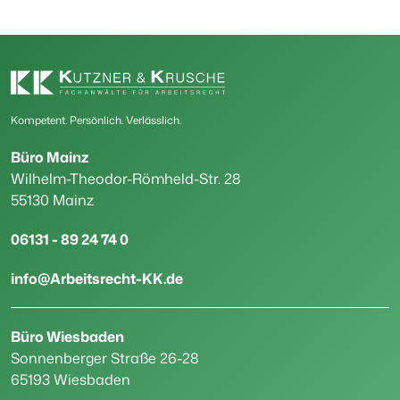
Kompetent. Persönlich. Verlässlich.
Büro Mainz
Wilhelm-Theodor-Römheld-Str. 28
55130 Mainz
06131 - 89 24 74 0
info@Arbeitsrecht-KK.de
Büro Wiesbaden
Sonnenberger Straße 26-28
65193 Wiesbaden