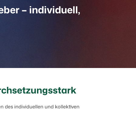
er – individuell,
urchsetzungsstark
 des individuellen und kollektiven