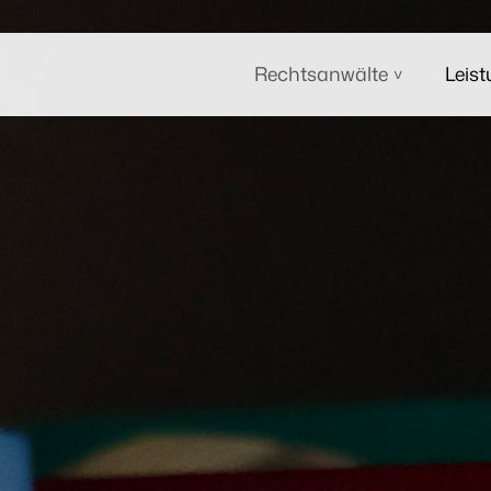
Rechtsanwälte
Leis