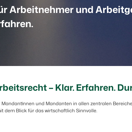
r Arbeitnehmer und Arbeitgeb
fahren.
beitsrecht – Klar. Erfahren. D
ir Mandantinnen und Mandanten in allen zentralen Bereichen
t dem Blick für das wirtschaftlich Sinnvolle.