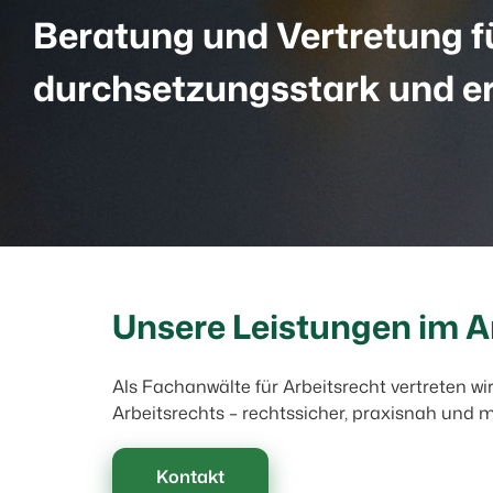
Beratung und Vertretung fü
durchsetzungsstark und er
Unsere Leistungen im Ar
Als Fachanwälte für Arbeitsrecht vertreten w
Arbeitsrechts – rechtssicher, praxisnah und mi
Kontakt