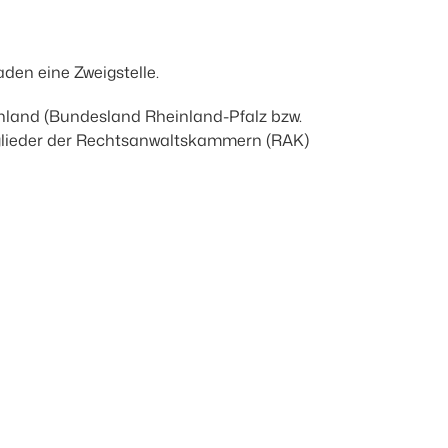
den eine Zweigstelle.
chland (Bundesland Rheinland-Pfalz bzw.
tglieder der Rechtsanwaltskammern (RAK)