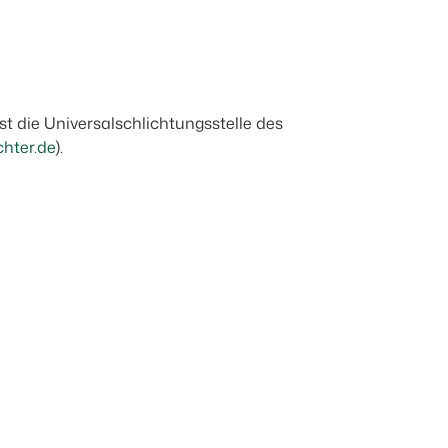
st die Universalschlichtungsstelle des
chter.de
).