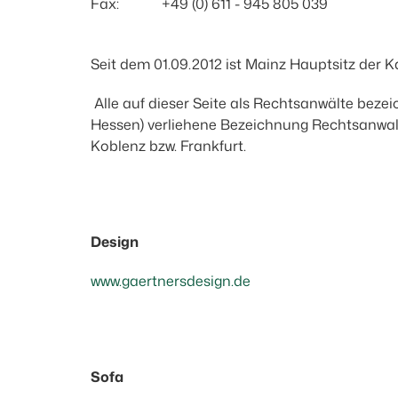
Fax: +49 (0) 611 - 945 805 039
Seit dem 01.09.2012 ist Mainz Hauptsitz der K
Alle auf dieser Seite als Rechtsanwälte bez
Hessen) verliehene Bezeichnung Rechtsanwal
Koblenz bzw. Frankfurt.
Design
www.gaertnersdesign.de
Sofa