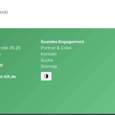
Soziales Engagement
raße 26-28
Partner & Links
n
Kontakt
Suche
30
Sitemap
ht-KK.de