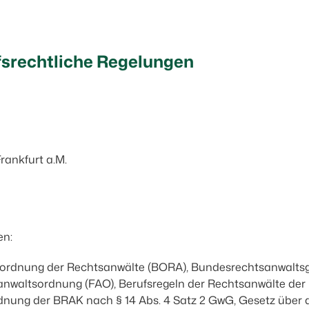
srechtliche Regelungen
ankfurt a.M.
en:
sordnung der Rechtsanwälte (BORA), Bundesrechtsanwalt
nwaltsordnung (FAO), Berufsregeln der Rechtsanwälte der
ng der BRAK nach § 14 Abs. 4 Satz 2 GwG, Gesetz über di