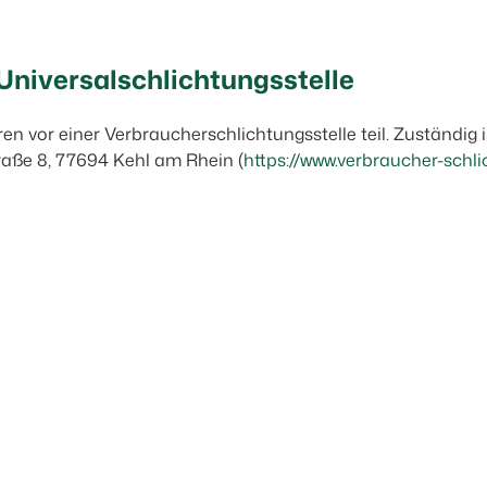
Universal­schlichtungs­stelle
 vor einer Verbraucherschlichtungsstelle teil. Zuständig i
traße 8, 77694 Kehl am Rhein (
https://www.verbraucher-schli