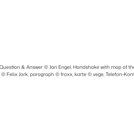
Question & Answer © Jan Engel, Handshake with map of th
 © Felix Jork, paragraph © froxx, karte © vege, Telefon-Ko