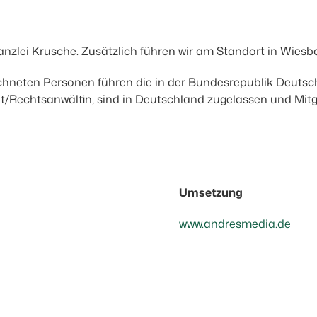
anzlei Krusche. Zusätzlich führen wir am Standort in Wiesba
eichneten Personen führen die in der Bundesrepublik Deuts
t/Rechtsanwältin, sind in Deutschland zugelassen und Mi
Umsetzung
www.andresmedia.de