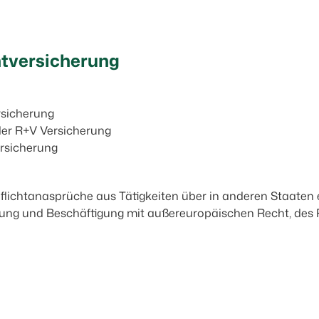
ht­versicherung
rsicherung
der R+V Versicherung
ersicherung
tpflichtanasprüche aus Tätigkeiten über in anderen Staaten
ung und Beschäftigung mit außereuropäischen Recht, des