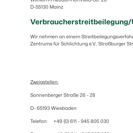
D-55130 Mainz
Verbraucher­streit­beilegung/
Wir nehmen an einem Streitbeilegungsverfahren
Zentrums für Schlichtung e.V., Straßburger S
Zweigstellen:
Sonnenberger Straße 26 - 28
D- 65193 Wiesbaden
Telefon: +49 (0) 611 - 945 805 030