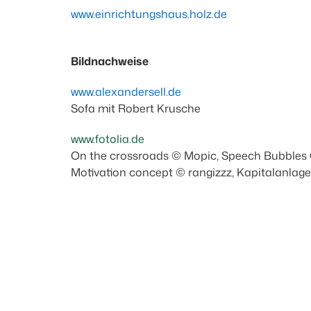
www.einrichtungshaus.holz.de
Bildnachweise
www.alexandersell.de
Sofa mit Robert Krusche
www.fotolia.de
On the crossroads © Mopic, Speech Bubbles 
Motivation concept © rangizzz, Kapitalanlage