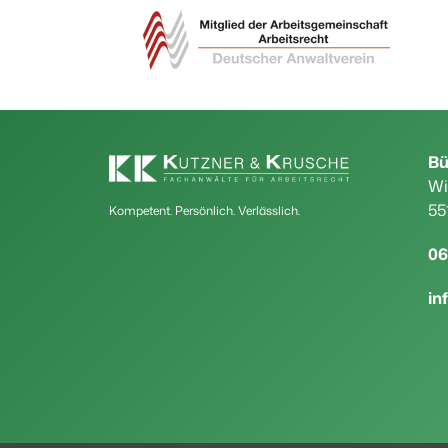
Bü
Wi
55
Kompetent. Persönlich. Verlässlich.
06
in