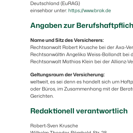
Deutschland (EuRAG)
einsehbar unter:
https://www.brak.de
Angaben zur Berufs­haftpflic
Name und Sitz des Versicherers:
Rechtsanwalt Robert Krusche bei der Axa-Ve
Rechtsanwältin Angelika Weiss-Bollandt bei 
Rechtsanwalt Mathias Klein bei der Allianz-V
Geltungsraum der Versicherung:
weltweit, es sei denn es handelt sich um Haf
oder Büros, im Zusammenhang mit der Berat
Gerichten.
Redaktionell verantwortlich
Robert-Sven Krusche
Wilhelm-Theodor-Römheld-Str. 28