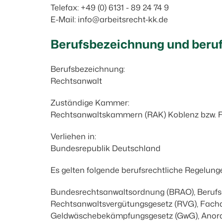
Telefax: +49 (0) 6131 - 89 24 74 9
E-Mail: info@arbeitsrecht-kk.de
Berufsbezeichnung und beruf
Berufsbezeichnung:
Rechtsanwalt
Zuständige Kammer:
Rechtsanwaltskammern (RAK) Koblenz bzw. Fr
Verliehen in:
Bundesrepublik Deutschland
Es gelten folgende berufsrechtliche Regelung
Bundesrechtsanwaltsordnung (BRAO), Beruf
Rechtsanwaltsvergütungsgesetz (RVG), Facha
Geldwäschebekämpfungsgesetz (GwG), Anordnu